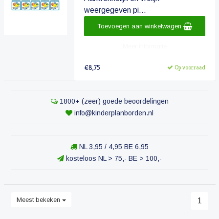
weergegeven pi...
Toevoegen aan winkelwagen
Meer informatie
€8,75
Op voorraad
1800+ (zeer) goede beoordelingen
info@kinderplanborden.nl
NL 3,95 / 4,95 BE 6,95
kosteloos NL > 75,- BE > 100,-
Meest bekeken
1