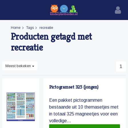
Home
Tags
recreatie
Producten getagd met
recreatie
Meest bekeken
1
Pictogramset 325 (jongen)
Een pakket pictogrammen
bestaande uit 10 themasetjes met
in totaal 325 magneetjes voor een
volledige...