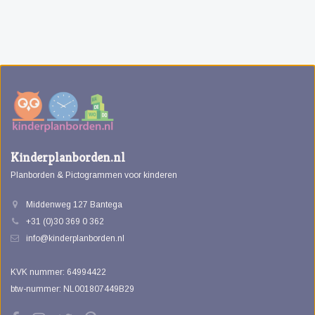
Kinderplanborden.nl
Planborden & Pictogrammen voor kinderen
Middenweg 127 Bantega
+31 (0)30 369 0 362
info@kinderplanborden.nl
KVK nummer: 64994422
btw-nummer: NL001807449B29