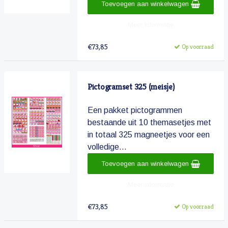
Toevoegen aan winkelwagen
Meer informatie
€73,85
Op voorraad
Pictogramset 325 (meisje)
Een pakket pictogrammen
bestaande uit 10 themasetjes met
in totaal 325 magneetjes voor een
volledige...
Toevoegen aan winkelwagen
Meer informatie
€73,85
Op voorraad