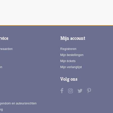
vice
Mijn account
rwaarden
Registreren
Mijn bestellingen
Mijn tickets
en
Mijn verlanglijst
Volg ons
eigendom en auteursrechten
ng