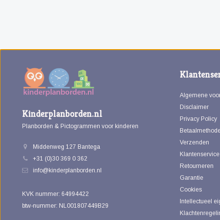
Klantenser
Algemene voo
Disclaimer
Kinderplanborden.nl
Privacy Policy
Planborden & Pictogrammen voor kinderen
Betaalmethod
Verzenden
Middenweg 127 Bantega
Klantenservice
+31 (0)30 369 0 362
Retourneren
info@kinderplanborden.nl
Garantie
Cookies
KVK nummer: 64994422
Intellectueel 
btw-nummer: NL001807449B29
Klachtenregeli