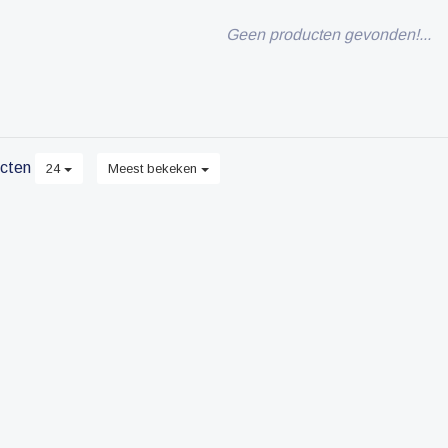
Geen producten gevonden!...
cten
24
Meest bekeken