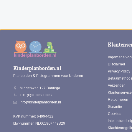
Klantenser
Algemene voo
Disclaimer
Kinderplanborden.nl
Privacy Policy
Planborden & Pictogrammen voor kinderen
Betaalmethod
Verzenden
Middenweg 127 Bantega
Klantenservice
+31 (0)30 369 0 362
Retourneren
info@kinderplanborden.nl
Garantie
Cookies
KVK nummer: 64994422
Intellectueel 
btw-nummer: NL001807449B29
Klachtenregeli