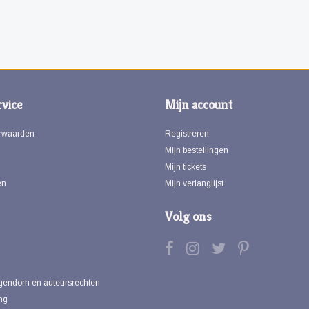
vice
Mijn account
rwaarden
Registreren
Mijn bestellingen
Mijn tickets
en
Mijn verlanglijst
Volg ons
eigendom en auteursrechten
ng