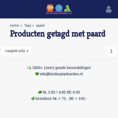
Home
Tags
paard
Producten getagd met paard
Laagste prijs
1
1800+ (zeer) goede beoordelingen
info@kinderplanborden.nl
NL 3,95 / 4,95 BE 6,95
kosteloos NL > 75,- BE > 100,-