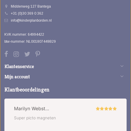
Middenweg 127 Bantega
+31 (0)30 369 0 362
info@kinderplanborden.nl
KVK nummer: 64994422
btw-nummer: NL001807449B29
Klantenservice
Mijn account
Klantbeoordelingen