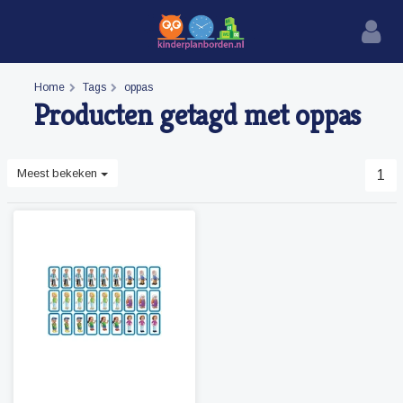
Home
Tags
oppas
Producten getagd met oppas
Meest bekeken
1