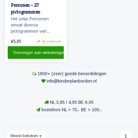
Personen - 27
pictogrammen
Het setje Personen
omvat diverse
pictogrammen van
personen uit de directe
€5,95
Op voorraad
omgeving van het kind.
Toevoegen aan winkelwagen
1800+ (zeer) goede beoordelingen
info@kinderplanborden.nl
NL 3,95 / 4,95 BE 6,95
kosteloos NL > 75,- BE > 100,-
Meest bekeken
1