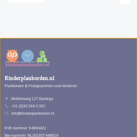
Kinderplanborden.nl
Planborden & Pictogrammen voor kinderen
Middenweg 127 Bantega
+31 (0)30 369 0 362
info@kinderplanborden.nl
KVK nummer: 64994422
btw-nummer: NL001807449B29