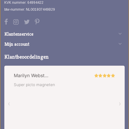
KVK nummer: 64994422
btw-nummer: NL001807449B29
Klantenservice
Mijn account
Klantbeoordelingen