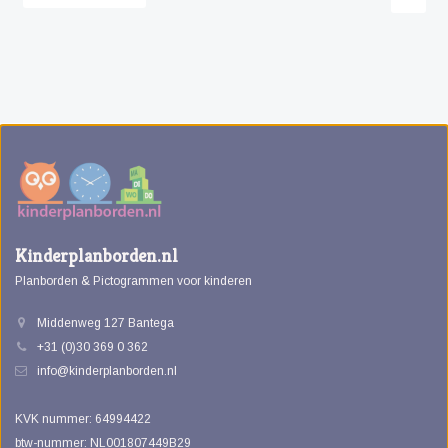
Kinderplanborden.nl
Planborden & Pictogrammen voor kinderen
Middenweg 127 Bantega
+31 (0)30 369 0 362
info@kinderplanborden.nl
KVK nummer: 64994422
btw-nummer: NL001807449B29