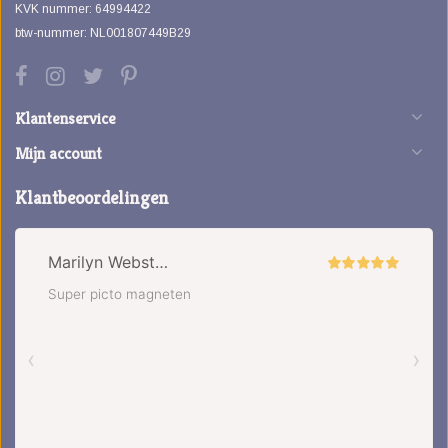
KVK nummer: 64994422
btw-nummer: NL001807449B29
Klantenservice
Mijn account
Klantbeoordelingen