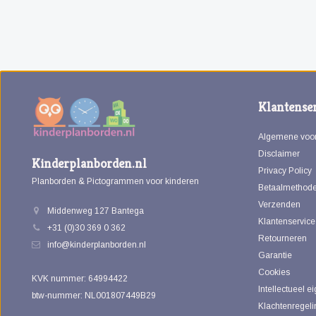
Klantenser
Algemene voo
Disclaimer
Kinderplanborden.nl
Privacy Policy
Planborden & Pictogrammen voor kinderen
Betaalmethod
Verzenden
Middenweg 127 Bantega
Klantenservice
+31 (0)30 369 0 362
Retourneren
info@kinderplanborden.nl
Garantie
Cookies
KVK nummer: 64994422
Intellectueel 
btw-nummer: NL001807449B29
Klachtenregeli