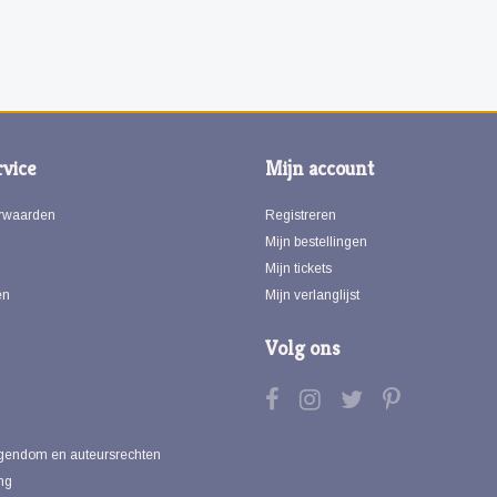
vice
Mijn account
rwaarden
Registreren
Mijn bestellingen
Mijn tickets
en
Mijn verlanglijst
Volg ons
eigendom en auteursrechten
ng