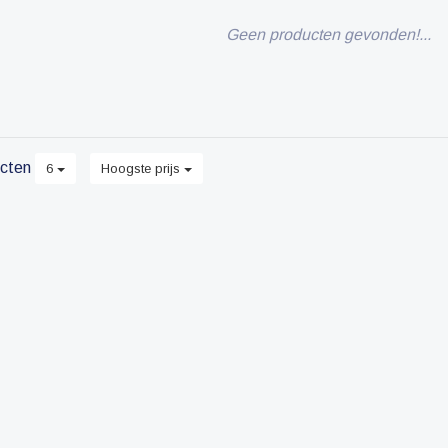
Geen producten gevonden!...
cten
6
Hoogste prijs