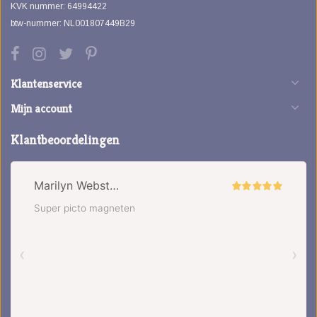
KVK nummer: 64994422
btw-nummer: NL001807449B29
Klantenservice
Mijn account
Klantbeoordelingen