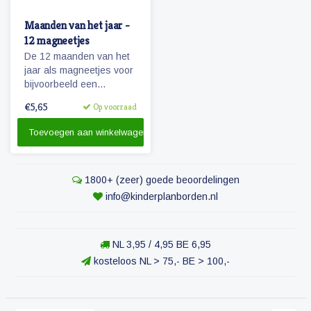
Maanden van het jaar -
12 magneetjes
De 12 maanden van het
jaar als magneetjes voor
bijvoorbeeld een
agendafuntie.
€5,65
Op voorraad
Toevoegen aan winkelwagen
1800+ (zeer) goede beoordelingen
info@kinderplanborden.nl
NL 3,95 / 4,95 BE 6,95
kosteloos NL > 75,- BE > 100,-