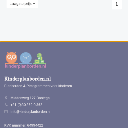
Laagste prijs
1
Kinderplanborden.nl
Planborden & Pictogrammen voor kinderen
Middenweg 127 Bantega
+31 (0)30 369 0 362
info@kinderplanborden.nl
KVK nummer: 64994422