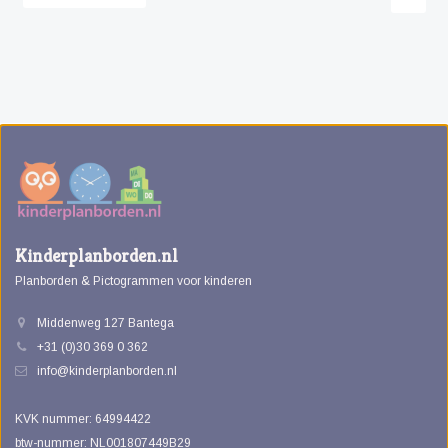
Kinderplanborden.nl
Planborden & Pictogrammen voor kinderen
Middenweg 127 Bantega
+31 (0)30 369 0 362
info@kinderplanborden.nl
KVK nummer: 64994422
btw-nummer: NL001807449B29