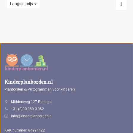
Laagste prijs
1
Kinderplanborden.nl
Planborden & Pictogrammen voor kinderen
Middenweg 127 Bantega
+31 (0)30 369 0 362
info@kinderplanborden.nl
KVK nummer: 64994422