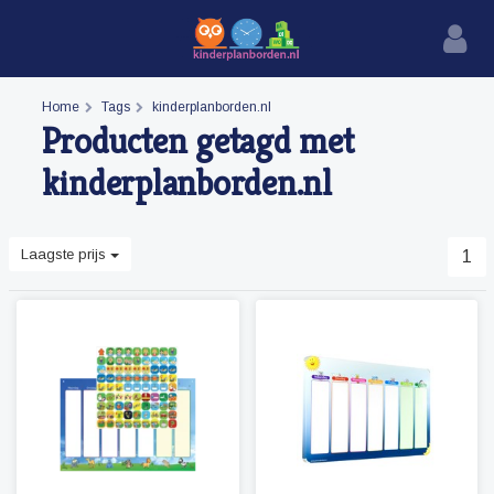
Home
Tags
kinderplanborden.nl
Producten getagd met
kinderplanborden.nl
Laagste prijs
1