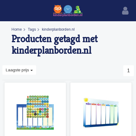
Home
Tags
kinderplanborden.nl
Producten getagd met
kinderplanborden.nl
Laagste prijs
1