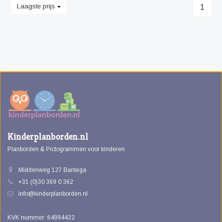
Laagste prijs
1
Kinderplanborden.nl
Planborden & Pictogrammen voor kinderen
Middenweg 127 Bantega
+31 (0)30 369 0 362
info@kinderplanborden.nl
KVK nummer: 64994422