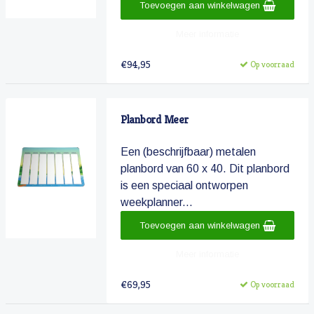
Toevoegen aan winkelwagen
Meer informatie
€94,95
Op voorraad
Planbord Meer
Een (beschrijfbaar) metalen
planbord van 60 x 40. Dit planbord
is een speciaal ontworpen
weekplanner...
Toevoegen aan winkelwagen
Meer informatie
€69,95
Op voorraad