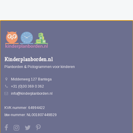
Kinderplanborden.nl
Planborden & Pictogrammen voor kinderen
Middenweg 127 Bantega
+31 (0)30 369 0 362
info@kinderplanborden.nl
KVK nummer: 64994422
btw-nummer: NL001807449B29