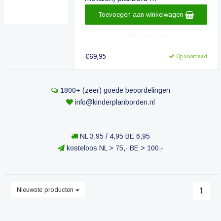
Toevoegen aan winkelwagen
Meer informatie
€69,95
Op voorraad
1800+ (zeer) goede beoordelingen
info@kinderplanborden.nl
NL 3,95 / 4,95 BE 6,95
kosteloos NL > 75,- BE > 100,-
Nieuwste producten
1