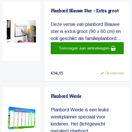
Planbord Blauwe Ster - Extra groot
Deze versie van planbord Blauwe
ster is extra groot (90 x 60 cm) en
ook geschikt als familieplanbord...
Toevoegen aan winkelwagen
Meer informatie
€94,95
Op voorraad
Planbord Weide
Planbord Weide is een leuke
weekplanner speciaal voor
kinderen. Het (lichtgewicht
metalen) planbord ...