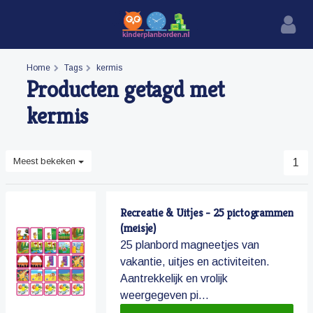
Home
Tags
kermis
Producten getagd met
kermis
Meest bekeken
1
Recreatie & Uitjes - 25 pictogrammen
(meisje)
25 planbord magneetjes van
vakantie, uitjes en activiteiten.
Aantrekkelijk en vrolijk
weergegeven pi...