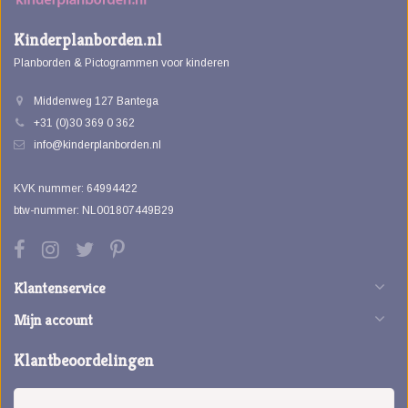
Kinderplanborden.nl
Planborden & Pictogrammen voor kinderen
Middenweg 127 Bantega
+31 (0)30 369 0 362
info@kinderplanborden.nl
KVK nummer: 64994422
btw-nummer: NL001807449B29
Klantenservice
Mijn account
Klantbeoordelingen