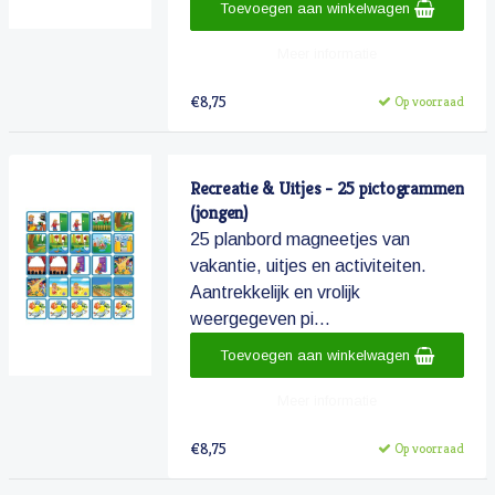
Toevoegen aan winkelwagen
Meer informatie
€8,75
Op voorraad
Recreatie & Uitjes - 25 pictogrammen
(jongen)
25 planbord magneetjes van
vakantie, uitjes en activiteiten.
Aantrekkelijk en vrolijk
weergegeven pi...
Toevoegen aan winkelwagen
Meer informatie
€8,75
Op voorraad