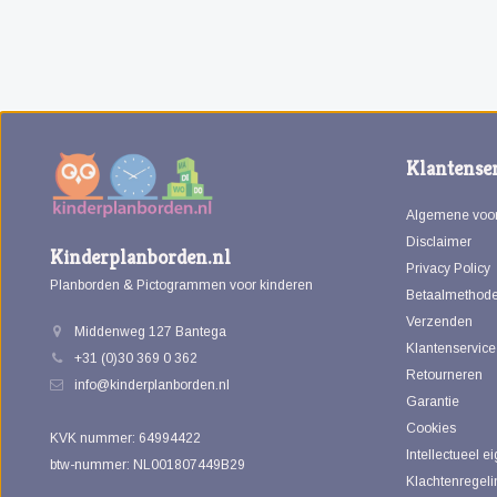
Klantenser
Algemene voo
Disclaimer
Kinderplanborden.nl
Privacy Policy
Planborden & Pictogrammen voor kinderen
Betaalmethod
Verzenden
Middenweg 127 Bantega
Klantenservice
+31 (0)30 369 0 362
Retourneren
info@kinderplanborden.nl
Garantie
Cookies
KVK nummer: 64994422
Intellectueel 
btw-nummer: NL001807449B29
Klachtenregeli