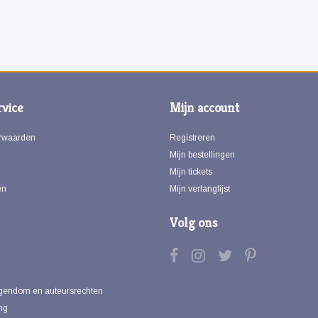
vice
Mijn account
rwaarden
Registreren
Mijn bestellingen
Mijn tickets
en
Mijn verlanglijst
Volg ons
eigendom en auteursrechten
ng