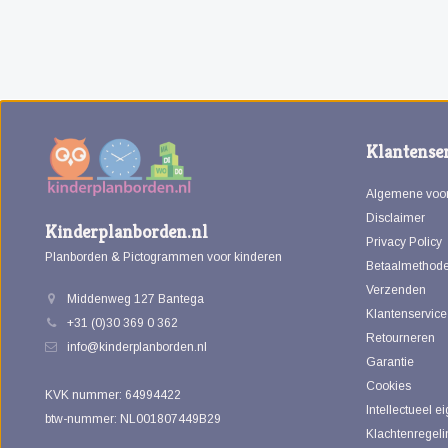
Klantenser
Algemene voo
Disclaimer
Kinderplanborden.nl
Privacy Policy
Planborden & Pictogrammen voor kinderen
Betaalmethod
Verzenden
Middenweg 127 Bantega
Klantenservice
+31 (0)30 369 0 362
Retourneren
info@kinderplanborden.nl
Garantie
Cookies
KVK nummer: 64994422
Intellectueel 
btw-nummer: NL001807449B29
Klachtenregeli