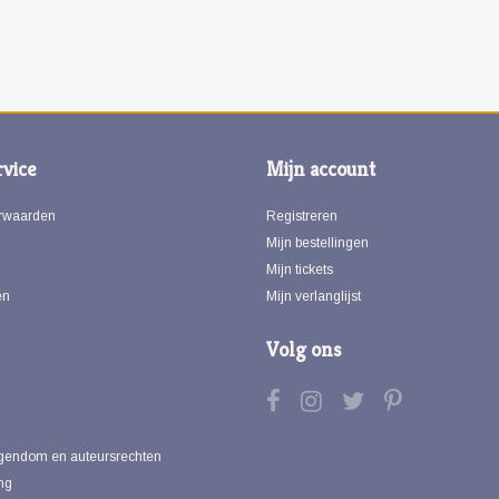
vice
Mijn account
rwaarden
Registreren
Mijn bestellingen
Mijn tickets
en
Mijn verlanglijst
Volg ons
eigendom en auteursrechten
ng