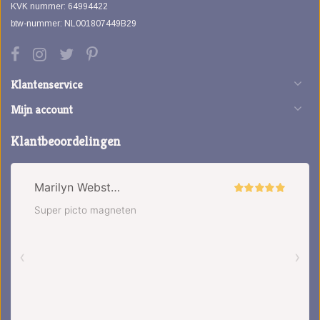
KVK nummer: 64994422
btw-nummer: NL001807449B29
Klantenservice
Mijn account
Klantbeoordelingen