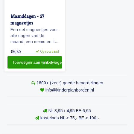
Maanddagen - 37
magneetjes
Een set magneetjes voor
alle dagen van de
maand, een memo en 'te
doen' magneet plus 4
€6,85
Op voorraad
extra getallen.
Toevoegen aan winkelwagen
1800+ (zeer) goede beoordelingen
info@kinderplanborden.nl
NL 3,95 / 4,95 BE 6,95
kosteloos NL > 75,- BE > 100,-