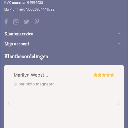
KVK nummer: 64994422
btw-nummer: NL001807449B29
Klantenservice
Mijn account
Klantbeoordelingen