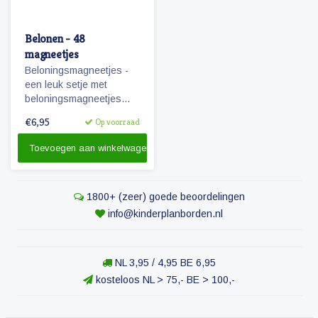
Belonen - 48
magneetjes
Beloningsmagneetjes -
een leuk setje met
beloningsmagneetjes
geschikt voor zowel
€6,95
Op voorraad
jongens als meisjes.
Toevoegen aan winkelwagen
1800+ (zeer) goede beoordelingen
info@kinderplanborden.nl
NL 3,95 / 4,95 BE 6,95
kosteloos NL > 75,- BE > 100,-