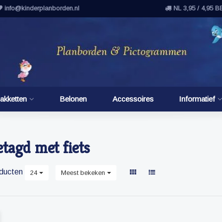
info@kinderplanborden.nl
NL 3,95 / 4,95 B
akketten
Belonen
Accessoires
Informatief
tagd met fiets
ducten
24
Meest bekeken