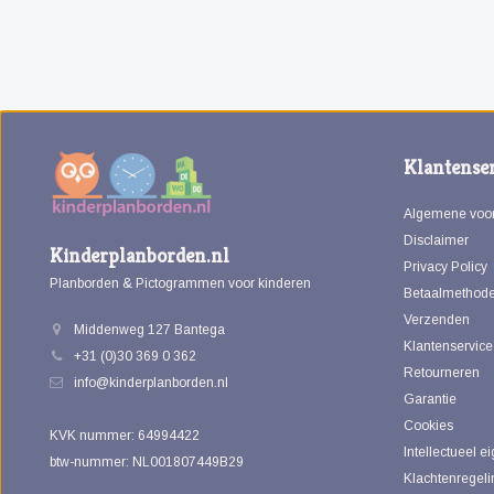
Klantenser
Algemene voo
Disclaimer
Kinderplanborden.nl
Privacy Policy
Planborden & Pictogrammen voor kinderen
Betaalmethod
Verzenden
Middenweg 127 Bantega
Klantenservice
+31 (0)30 369 0 362
Retourneren
info@kinderplanborden.nl
Garantie
Cookies
KVK nummer: 64994422
Intellectueel 
btw-nummer: NL001807449B29
Klachtenregeli