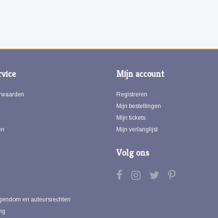
vice
Mijn account
rwaarden
Registreren
Mijn bestellingen
Mijn tickets
en
Mijn verlanglijst
Volg ons
eigendom en auteursrechten
ng