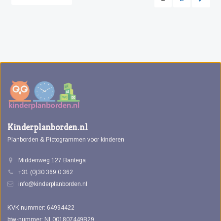
Kinderplanborden.nl
Planborden & Pictogrammen voor kinderen
Middenweg 127 Bantega
+31 (0)30 369 0 362
info@kinderplanborden.nl
KVK nummer: 64994422
btw-nummer: NL001807449B29