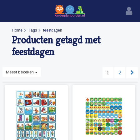
Home
Tags
feestdagen
Producten getagd met
feestdagen
Meest bekeken
1
2