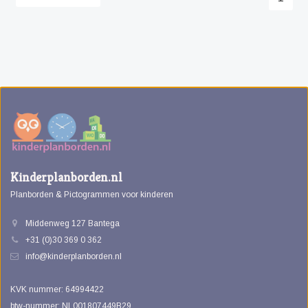
Kinderplanborden.nl
Planborden & Pictogrammen voor kinderen
Middenweg 127 Bantega
+31 (0)30 369 0 362
info@kinderplanborden.nl
KVK nummer: 64994422
btw-nummer: NL001807449B29