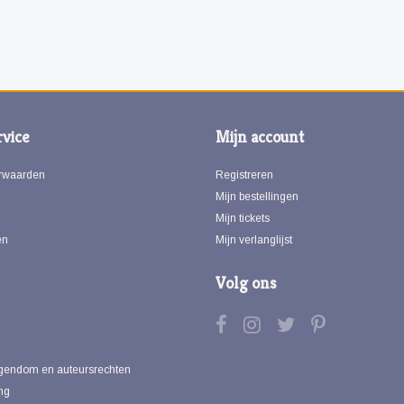
vice
Mijn account
rwaarden
Registreren
Mijn bestellingen
Mijn tickets
en
Mijn verlanglijst
Volg ons
eigendom en auteursrechten
ng