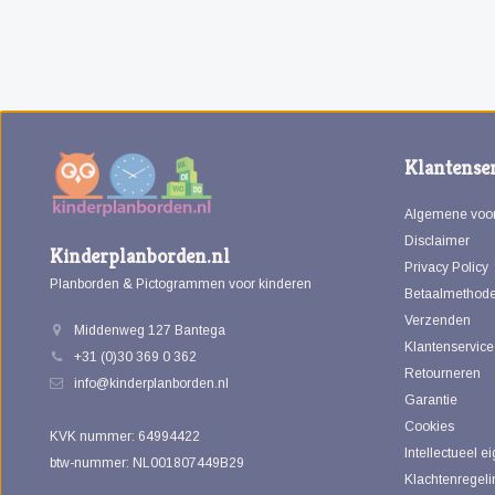
Klantenser
Algemene voo
Disclaimer
Kinderplanborden.nl
Privacy Policy
Planborden & Pictogrammen voor kinderen
Betaalmethod
Verzenden
Middenweg 127 Bantega
Klantenservice
+31 (0)30 369 0 362
Retourneren
info@kinderplanborden.nl
Garantie
Cookies
KVK nummer: 64994422
Intellectueel 
btw-nummer: NL001807449B29
Klachtenregeli