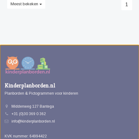
Meest bekeken
1
Kinderplanborden.nl
Planborden & Pictogrammen voor kinderen
Middenweg 127 Bantega
+31 (0)30 369 0 362
info@kinderplanborden.nl
KVK nummer: 64994422