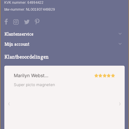
KVK nummer: 64994422
btw-nummer: NL001807449B29
Klantenservice
Mijn account
Klantbeoordelingen