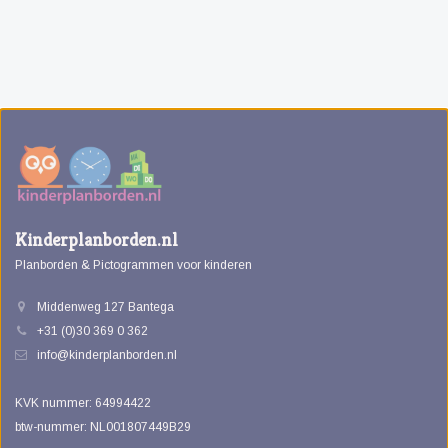
Kinderplanborden.nl
Planborden & Pictogrammen voor kinderen
Middenweg 127 Bantega
+31 (0)30 369 0 362
info@kinderplanborden.nl
KVK nummer: 64994422
btw-nummer: NL001807449B29