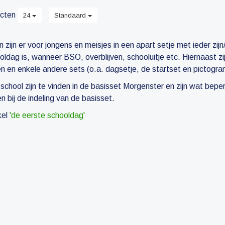
cten
24
Standaard
zijn er voor jongens en meisjes in een apart setje met ieder zi
oldag is, wanneer BSO, overblijven, schooluitje etc. Hiernaast z
n en enkele andere sets (o.a. dagsetje, de startset en pictogra
hool zijn te vinden in de basisset Morgenster en zijn wat beper
 bij de indeling van de basisset.
kel
'de eerste schooldag'