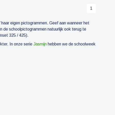
1
jn/ haar eigen pictogrammen. Geef aan wanneer het
ijn de schoolpictogrammen natuurlijk ook terug te
mset 325 / 425).
kter. In onze serie
Jasmijn
hebben we de schoolweek