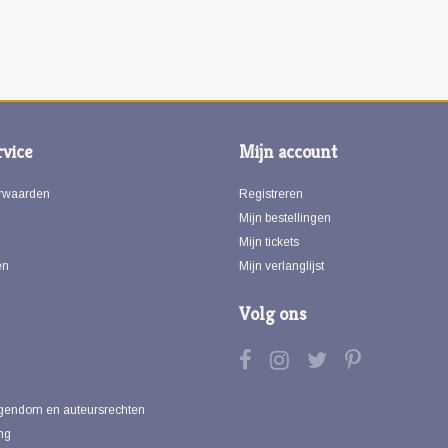
vice
Mijn account
rwaarden
Registreren
Mijn bestellingen
Mijn tickets
en
Mijn verlanglijst
Volg ons
eigendom en auteursrechten
ng