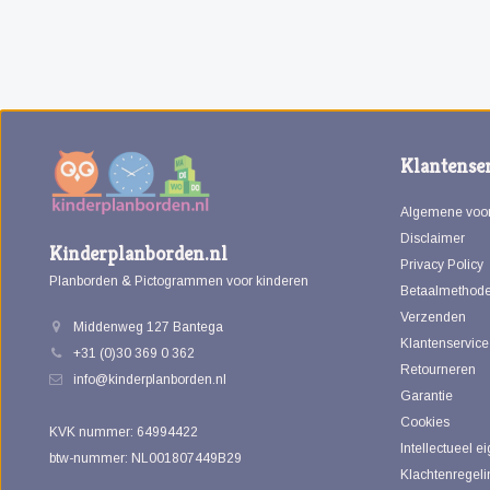
Klantenser
Algemene voo
Disclaimer
Kinderplanborden.nl
Privacy Policy
Planborden & Pictogrammen voor kinderen
Betaalmethod
Verzenden
Middenweg 127 Bantega
Klantenservice
+31 (0)30 369 0 362
Retourneren
info@kinderplanborden.nl
Garantie
Cookies
KVK nummer: 64994422
Intellectueel 
btw-nummer: NL001807449B29
Klachtenregeli