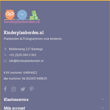
Kinderplanborden.nl
Planborden & Pictogrammen voor kinderen
Middenweg 127 Bantega
+31 (0)30 369 0 362
info@kinderplanborden.nl
KVK nummer: 64994422
btw-nummer: NL001807449B29
Klantenservice
Mijn account