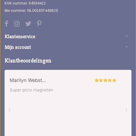
KVK nummer: 64994422
btw-nummer: NL001807449B29
Klantenservice
Mijn account
Klantbeoordelingen