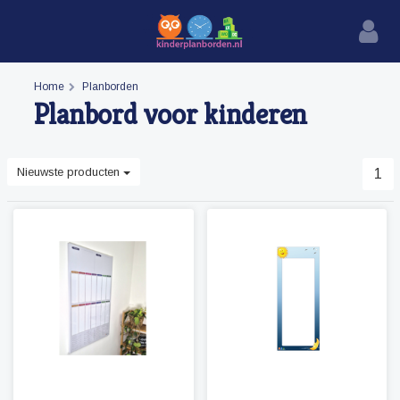
Home
Planborden
Planbord voor kinderen
Nieuwste producten
1