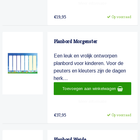
Meer informatie
€19,95
Op voorraad
Planbord Morgenster
Een leuk en vrolijk ontworpen
planbord voor kinderen. Voor de
peuters en kleuters zijn de dagen
herk...
Toevoegen aan winkelwagen
Meer informatie
€37,95
Op voorraad
Planbord Weide