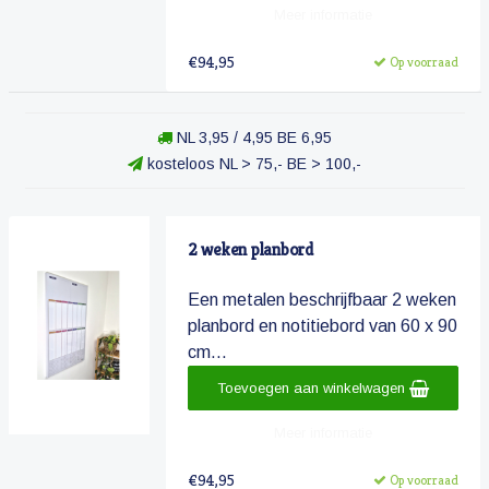
Meer informatie
€94,95
Op voorraad
NL 3,95 / 4,95 BE 6,95
kosteloos NL > 75,- BE > 100,-
2 weken planbord
Een metalen beschrijfbaar 2 weken
planbord en notitiebord van 60 x 90
cm...
Toevoegen aan winkelwagen
Meer informatie
€94,95
Op voorraad