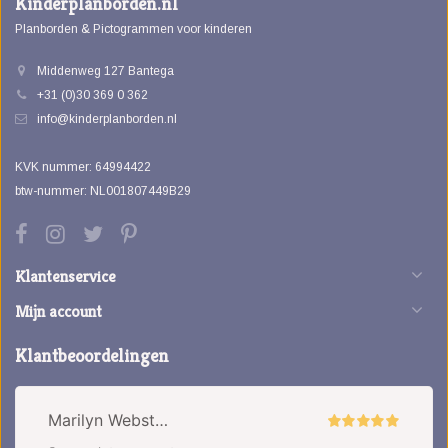
Kinderplanborden.nl
Planborden & Pictogrammen voor kinderen
Middenweg 127 Bantega
+31 (0)30 369 0 362
info@kinderplanborden.nl
KVK nummer: 64994422
btw-nummer: NL001807449B29
Klantenservice
Mijn account
Klantbeoordelingen