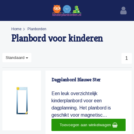
Home
Planborden
Planbord voor kinderen
Standaard
1
Dagplanbord Blauwe Ster
Een leuk overzichtelijk
kinderplanbord voor een
dagplanning. Het planbord is
geschikt voor magnetisc...
Toevoegen aan winkelwagen