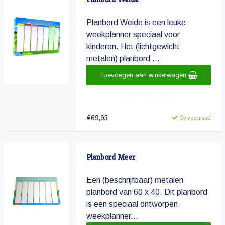
Planbord Weide is een leuke
weekplanner speciaal voor
kinderen. Het (lichtgewicht
metalen) planbord ...
Toevoegen aan winkelwagen
Meer informatie
€69,95
Op voorraad
Planbord Meer
Een (beschrijfbaar) metalen
planbord van 60 x 40. Dit planbord
is een speciaal ontworpen
weekplanner...