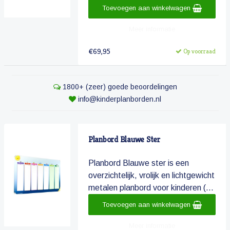
Toevoegen aan winkelwagen
Meer informatie
€69,95
Op voorraad
1800+ (zeer) goede beoordelingen
info@kinderplanborden.nl
Planbord Blauwe Ster
Planbord Blauwe ster is een
overzichtelijk, vrolijk en lichtgewicht
metalen planbord voor kinderen (...
Toevoegen aan winkelwagen
Meer informatie