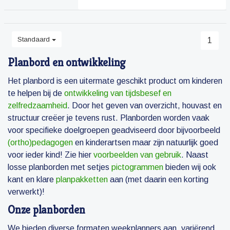
Standaard
1
Planbord en ontwikkeling
Het planbord is een uitermate geschikt product om kinderen
te helpen bij de
ontwikkeling van tijdsbesef en
zelfredzaamheid
. Door het geven van overzicht, houvast en
structuur creëer je tevens rust. Planborden worden vaak
voor specifieke doelgroepen geadviseerd door bijvoorbeeld
(ortho)pedagogen
en kinderartsen maar zijn natuurlijk goed
voor ieder kind! Zie hier
voorbeelden van gebruik
. Naast
losse planborden met setjes
pictogrammen
bieden wij ook
kant en klare
planpakketten
aan (met daarin een korting
verwerkt)!
Onze planborden
We bieden diverse formaten weekplanners aan, variërend