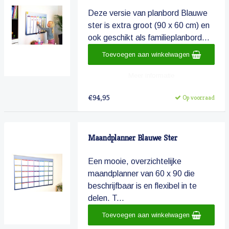
Deze versie van planbord Blauwe
ster is extra groot (90 x 60 cm) en
ook geschikt als familieplanbord...
Toevoegen aan winkelwagen
Meer informatie
€94,95
Op voorraad
Maandplanner Blauwe Ster
Een mooie, overzichtelijke
maandplanner van 60 x 90 die
beschrijfbaar is en flexibel in te
delen. T...
Toevoegen aan winkelwagen