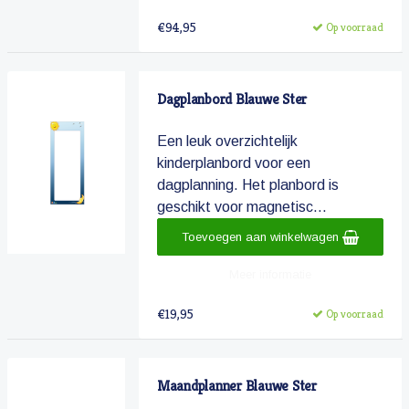
€94,95
Op voorraad
Dagplanbord Blauwe Ster
Een leuk overzichtelijk
kinderplanbord voor een
dagplanning. Het planbord is
geschikt voor magnetisc...
Toevoegen aan winkelwagen
Meer informatie
€19,95
Op voorraad
Maandplanner Blauwe Ster