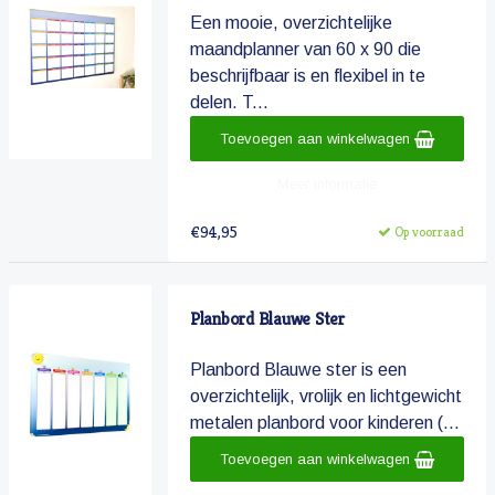
Een mooie, overzichtelijke
maandplanner van 60 x 90 die
beschrijfbaar is en flexibel in te
delen. T...
Toevoegen aan winkelwagen
Meer informatie
€94,95
Op voorraad
Planbord Blauwe Ster
Planbord Blauwe ster is een
overzichtelijk, vrolijk en lichtgewicht
metalen planbord voor kinderen (...
Toevoegen aan winkelwagen