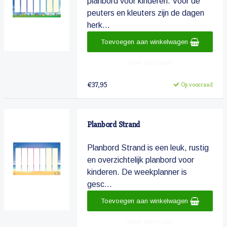
planbord voor kinderen. Voor de
peuters en kleuters zijn de dagen
herk...
Toevoegen aan winkelwagen
Meer informatie
€37,95
Op voorraad
Planbord Strand
Planbord Strand is een leuk, rustig
en overzichtelijk planbord voor
kinderen. De weekplanner is
gesc...
Toevoegen aan winkelwagen
Meer informatie