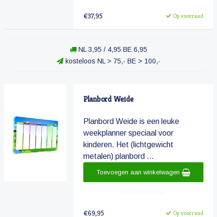
€37,95
Op voorraad
NL 3,95 / 4,95 BE 6,95
kosteloos NL > 75,- BE > 100,-
Planbord Weide
Planbord Weide is een leuke
weekplanner speciaal voor
kinderen. Het (lichtgewicht
metalen) planbord ...
Toevoegen aan winkelwagen
Meer informatie
€69,95
Op voorraad