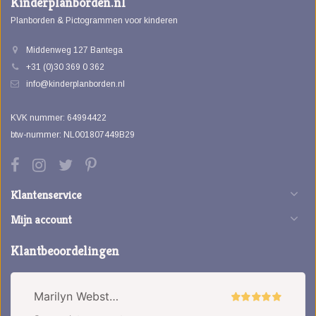
Kinderplanborden.nl
Planborden & Pictogrammen voor kinderen
Middenweg 127 Bantega
+31 (0)30 369 0 362
info@kinderplanborden.nl
KVK nummer: 64994422
btw-nummer: NL001807449B29
Klantenservice
Mijn account
Klantbeoordelingen