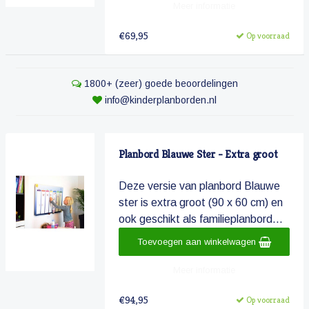
Meer informatie
€69,95
Op voorraad
1800+ (zeer) goede beoordelingen
info@kinderplanborden.nl
Planbord Blauwe Ster - Extra groot
Deze versie van planbord Blauwe
ster is extra groot (90 x 60 cm) en
ook geschikt als familieplanbord...
Toevoegen aan winkelwagen
Meer informatie
€94,95
Op voorraad