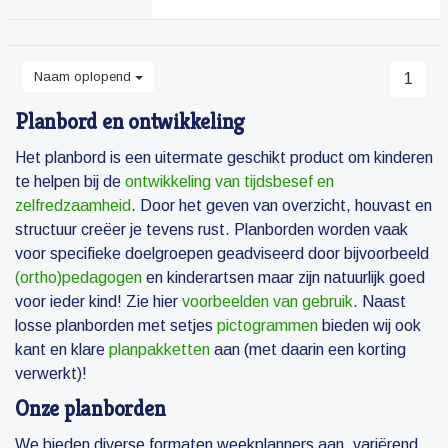
Naam oplopend
1
Planbord en ontwikkeling
Het planbord is een uitermate geschikt product om kinderen
te helpen bij de
ontwikkeling van tijdsbesef en
zelfredzaamheid
. Door het geven van overzicht, houvast en
structuur creëer je tevens rust. Planborden worden vaak
voor specifieke doelgroepen geadviseerd door bijvoorbeeld
(ortho)pedagogen
en kinderartsen maar zijn natuurlijk goed
voor ieder kind! Zie hier
voorbeelden van gebruik
. Naast
losse planborden met setjes
pictogrammen
bieden wij ook
kant en klare
planpakketten
aan (met daarin een korting
verwerkt)!
Onze planborden
We bieden diverse formaten weekplanners aan, variërend