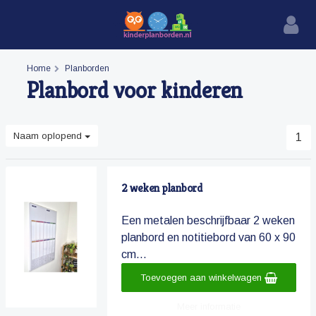
Home
Planborden
Planbord voor kinderen
Naam oplopend
1
2 weken planbord
Een metalen beschrijfbaar 2 weken
planbord en notitiebord van 60 x 90
cm...
Toevoegen aan winkelwagen
Meer informatie