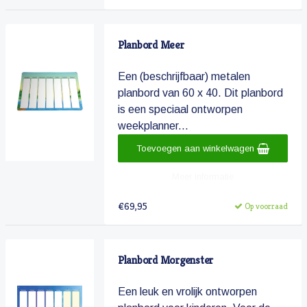
Planbord Meer
Een (beschrijfbaar) metalen
planbord van 60 x 40. Dit planbord
is een speciaal ontworpen
weekplanner...
Toevoegen aan winkelwagen
Meer informatie
€69,95
Op voorraad
Planbord Morgenster
Een leuk en vrolijk ontworpen