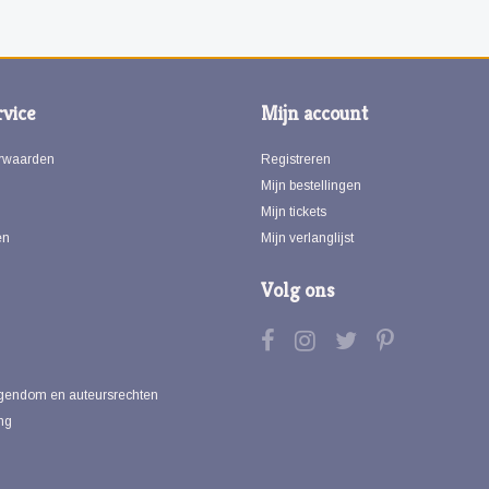
vice
Mijn account
rwaarden
Registreren
Mijn bestellingen
Mijn tickets
en
Mijn verlanglijst
Volg ons
eigendom en auteursrechten
ng