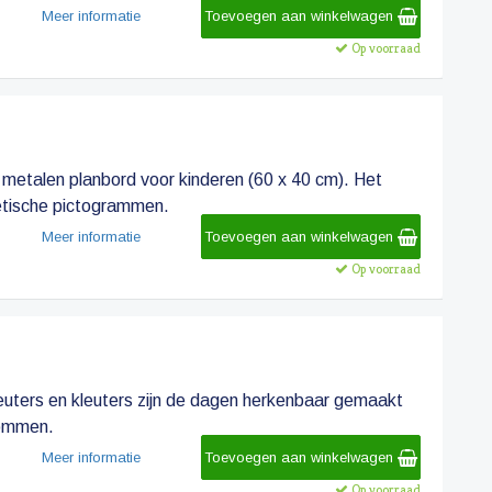
Meer informatie
Toevoegen aan winkelwagen
Op voorraad
ht metalen planbord voor kinderen (60 x 40 cm). Het
etische pictogrammen.
Meer informatie
Toevoegen aan winkelwagen
Op voorraad
peuters en kleuters zijn de dagen herkenbaar gemaakt
lommen.
Meer informatie
Toevoegen aan winkelwagen
Op voorraad