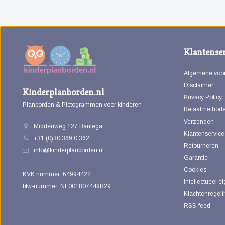
Klantenser
Algemene voo
Disclaimer
Kinderplanborden.nl
Privacy Policy
Planborden & Pictogrammen voor kinderen
Betaalmethod
Verzenden
Middenweg 127 Bantega
Klantenservice
+31 (0)30 369 0 362
Retourneren
info@kinderplanborden.nl
Garantie
Cookies
KVK nummer: 64994422
Intellectueel 
btw-nummer: NL001807449B29
Klachtenregeli
RSS-feed