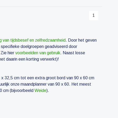
1
g van tijdsbesef en zelfredzaamheid
. Door het geven
r specifieke doelgroepen geadviseerd door
 Zie hier
voorbeelden van gebruik
. Naast losse
et daarin een korting verwerkt)!
 x 32,5 cm tot een extra groot bord van 90 x 60 cm
uurlijk onze maandplanner van 90 x 60. Het meest
40 cm (bijvoorbeeld
Weide
).