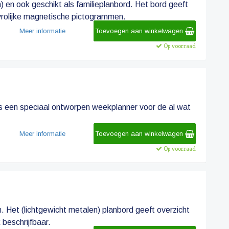
) en ook geschikt als familieplanbord. Het bord geeft
 vrolijke magnetische pictogrammen.
Meer informatie
Toevoegen aan winkelwagen
Op voorraad
 is een speciaal ontworpen weekplanner voor de al wat
Meer informatie
Toevoegen aan winkelwagen
Op voorraad
. Het (lichtgewicht metalen) planbord geeft overzicht
beschrijfbaar.