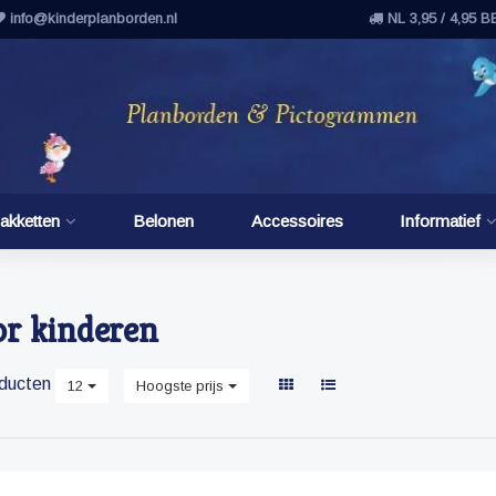
info@kinderplanborden.nl
NL 3,95 / 4,95 B
akketten
Belonen
Accessoires
Informatief
or kinderen
ducten
12
Hoogste prijs