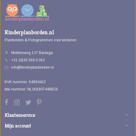
Kinderplanborden.nl
Planborden & Pictogrammen voor kinderen
Middenweg 127 Bantega
+31 (0)30 369 0 362
info@kinderplanborden.nl
KVK nummer: 64994422
btw-nummer: NL001807449B29
Klantenservice
Mijn account