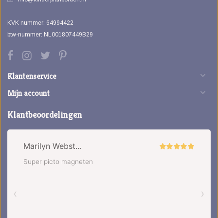
KVK nummer: 64994422
btw-nummer: NL001807449B29
Klantenservice
Mijn account
Klantbeoordelingen