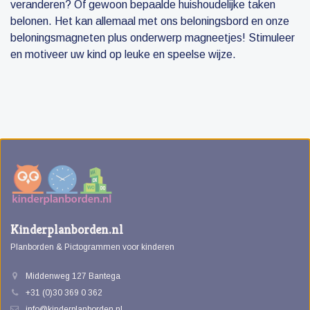
veranderen? Of gewoon bepaalde huishoudelijke taken
belonen. Het kan allemaal met ons beloningsbord en onze
beloningsmagneten plus onderwerp magneetjes! Stimuleer
en motiveer uw kind op leuke en speelse wijze.
Kinderplanborden.nl
Planborden & Pictogrammen voor kinderen
Middenweg 127 Bantega
+31 (0)30 369 0 362
info@kinderplanborden.nl