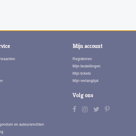
vice
Mijn account
rwaarden
Registreren
Mijn bestellingen
Mijn tickets
en
Mijn verlanglijst
Volg ons
eigendom en auteursrechten
ng