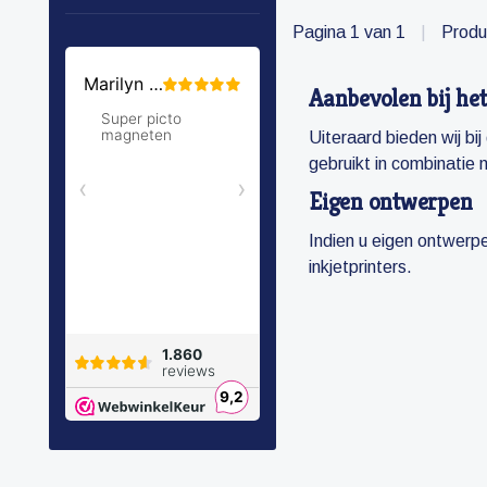
Pagina 1 van 1
|
Produ
Aanbevolen bij he
Uiteraard bieden wij bi
gebruikt in combinatie 
Eigen ontwerpen
Indien u eigen ontwerpe
inkjetprinters.