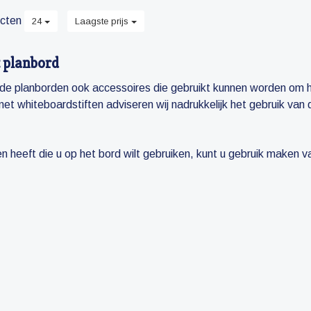
cten
24
Laagste prijs
t planbord
j de planborden ook accessoires die gebruikt kunnen worden om h
met whiteboardstiften adviseren wij nadrukkelijk het gebruik van 
n heeft die u op het bord wilt gebruiken, kunt u gebruik maken 