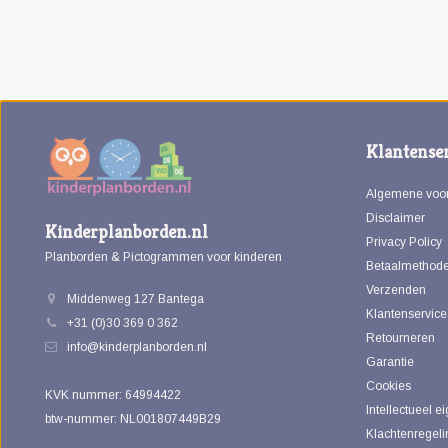
Klantenser
Algemene voo
Disclaimer
Kinderplanborden.nl
Privacy Policy
Planborden & Pictogrammen voor kinderen
Betaalmethod
Verzenden
Middenweg 127 Bantega
Klantenservice
+31 (0)30 369 0 362
Retourneren
info@kinderplanborden.nl
Garantie
Cookies
KVK nummer: 64994422
Intellectueel 
btw-nummer: NL001807449B29
Klachtenregeli