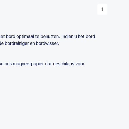
1
et bord optimaal te benutten. Indien u het bord
de bordreiniger en bordwisser.
van ons magneetpapier dat geschikt is voor