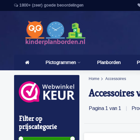
1800+ (zeer) goede beoordelingen
Pictogrammen
Planborden
P
Home
Accessoires
Accessoires 
Pagina 1 van 1
|
Pro
Filter op
prijscategorie