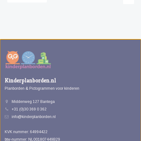
Kinderplanborden.nl
Planborden & Pictogrammen voor kinderen
Middenweg 127 Bantega
+31 (0)30 369 0 362
info@kinderplanborden.nl
KVK nummer: 64994422
btw-nummer: NL001807449B29