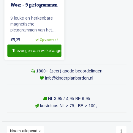
Weer - 9 pictogrammen
9 leuke en herkenbare
magnetische
pictogrammen van het
weer.
€5,25
Op voorraad
Toevoegen aan winkelwagen
1800+ (zeer) goede beoordelingen
info@kinderplanborden.nl
NL 3,95 / 4,95 BE 6,95
kosteloos NL > 75,- BE > 100,-
Naam aflopend
1