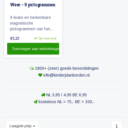
Weer - 9 pictogrammen
9 leuke en herkenbare
magnetische
pictogrammen van het
weer.
€5,25
Op voorraad
Toevoegen aan winkelwagen
1800+ (zeer) goede beoordelingen
info@kinderplanborden.nl
NL 3,95 / 4,95 BE 6,95
kosteloos NL > 75,- BE > 100,-
Laagste prijs
1