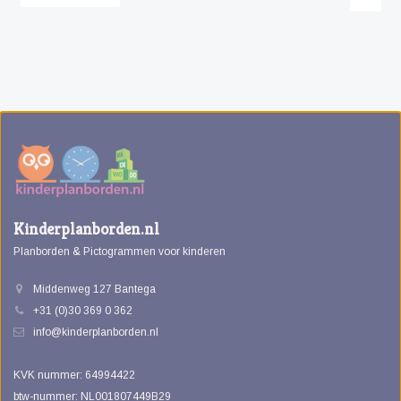
Kinderplanborden.nl
Planborden & Pictogrammen voor kinderen
Middenweg 127 Bantega
+31 (0)30 369 0 362
info@kinderplanborden.nl
KVK nummer: 64994422
btw-nummer: NL001807449B29