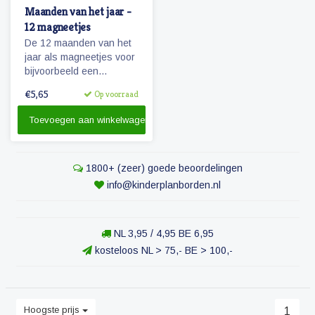
Maanden van het jaar -
12 magneetjes
De 12 maanden van het
jaar als magneetjes voor
bijvoorbeeld een
agendafuntie.
€5,65
Op voorraad
Toevoegen aan winkelwagen
1800+ (zeer) goede beoordelingen
info@kinderplanborden.nl
NL 3,95 / 4,95 BE 6,95
kosteloos NL > 75,- BE > 100,-
Hoogste prijs
1