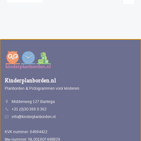
Kinderplanborden.nl
Planborden & Pictogrammen voor kinderen
Middenweg 127 Bantega
+31 (0)30 369 0 362
info@kinderplanborden.nl
KVK nummer: 64994422
btw-nummer: NL001807449B29