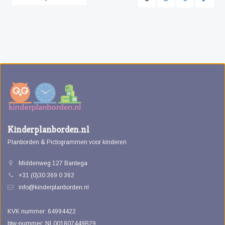
Kinderplanborden.nl
Planborden & Pictogrammen voor kinderen
Middenweg 127 Bantega
+31 (0)30 369 0 362
info@kinderplanborden.nl
KVK nummer: 64994422
btw-nummer: NL001807449B29