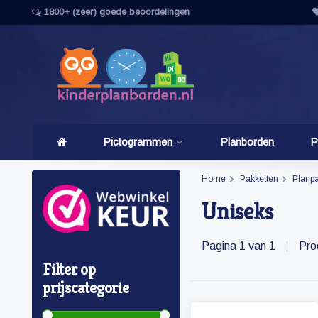
1800+ (zeer) goede beoordelingen
Pictogrammen
Planborden
P
Home
Pakketten
Planpa
Uniseks
Pagina 1 van 1
|
Pro
Filter op
prijscategorie