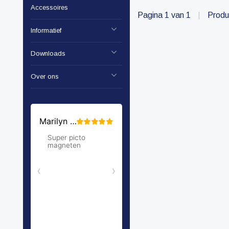
Accessoires
Pagina 1 van 1
|
Produ
Informatief
Downloads
Over ons