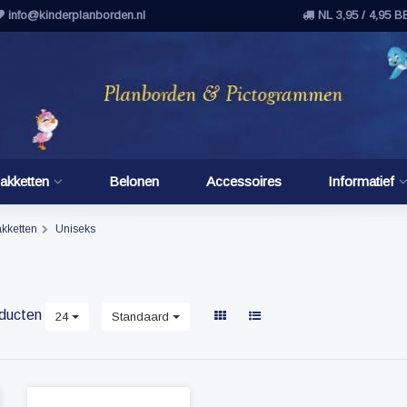
info@kinderplanborden.nl
NL 3,95 / 4,95 B
akketten
Belonen
Accessoires
Informatief
kketten
Uniseks
ducten
24
Standaard