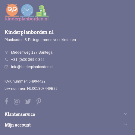
Kinderplanborden.nl
Planborden & Pictogrammen voor kinderen
Middenweg 127 Bantega
+31 (0)30 369 0 362
info@kinderplanborden.nl
KVK nummer: 64994422
btw-nummer: NL001807449B29
Klantenservice
Mijn account