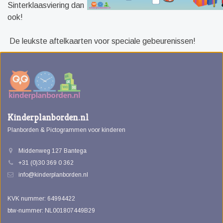
Sinterklaasviering dan
ook!
De leukste aftelkaarten voor speciale gebeurenissen!
Kinderplanborden.nl
Planborden & Pictogrammen voor kinderen
Middenweg 127 Bantega
+31 (0)30 369 0 362
info@kinderplanborden.nl
KVK nummer: 64994422
btw-nummer: NL001807449B29