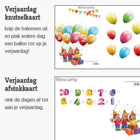
Verjaardag
knutselkaart
knip de balonnen uit
en plak iedere dag
een ballon tot op je
verjaardag!
a
Verjaardag
afvinkkaart
vink de dagen af tot
aan je verjaardag.