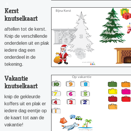
a
Kerst
knutselkaart
aftellen tot de kerst.
Knip de verschillende
onderdelen uit en plak
iedere dag een
onderdeel in de
tekening.
a
Vakantie
knutselkaart
knip de gekleurde
koffers uit en plak er
iedere dag eentje op
de kaart tot aan de
vakantie!