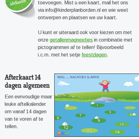
toevoegen. Mist u een kaart, mail het ons
via
info@kinderplanborden.nl
en wie weet
ontwerpen en plaatsen we uw kaart.
U kunt er uiteraard ook voor kiezen om met
onze
getallenmagneetjes
in combinatie met
pictogrammen af te tellen! Bijvoorbeeld
i.c.m. met het setje
feestdagen
.
Afterkaart 14
dagen algemeen
Een eenvoudige maar
leuke aftelkalender
om vanaf 14 dagen
van te voren af te
tellen.