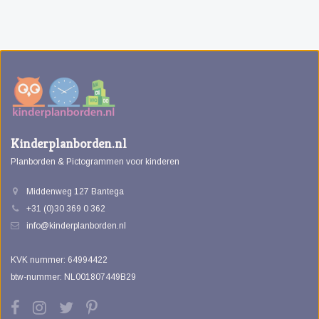
Kinderplanborden.nl
Planborden & Pictogrammen voor kinderen
Middenweg 127 Bantega
+31 (0)30 369 0 362
info@kinderplanborden.nl
KVK nummer: 64994422
btw-nummer: NL001807449B29