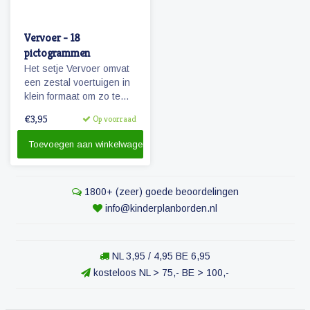
Vervoer - 18
pictogrammen
Het setje Vervoer omvat
een zestal voertuigen in
klein formaat om zo te
kunnen combineren met
€3,95
Op voorraad
pictogrammen en
personen.
Toevoegen aan winkelwagen
1800+ (zeer) goede beoordelingen
info@kinderplanborden.nl
NL 3,95 / 4,95 BE 6,95
kosteloos NL > 75,- BE > 100,-