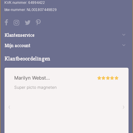
KVK nummer: 64994422
btw-nummer: NL001807449B29
Klantenservice
Mijn account
Klantbeoordelingen