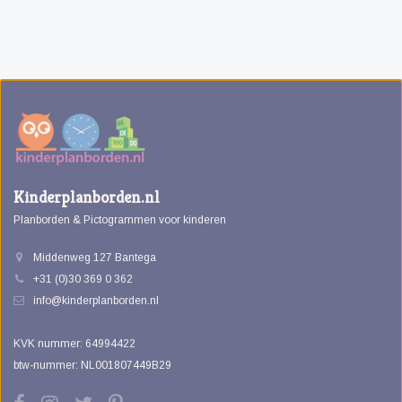
Kinderplanborden.nl
Planborden & Pictogrammen voor kinderen
Middenweg 127 Bantega
+31 (0)30 369 0 362
info@kinderplanborden.nl
KVK nummer: 64994422
btw-nummer: NL001807449B29