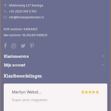
Middenweg 127 Bantega
+31 (0)30 369 0 362
info@kinderplanborden.nl
KVK nummer: 64994422
btw-nummer: NL001807449B29
Klantenservice
Mijn account
Klantbeoordelingen