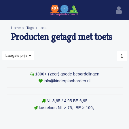
Home
Tags
toets
Producten getagd met toets
Laagste prijs
1
1800+ (zeer) goede beoordelingen
info@kinderplanborden.nl
NL 3,95 / 4,95 BE 6,95
kosteloos NL > 75,- BE > 100,-