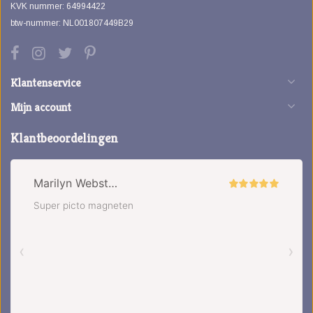
KVK nummer: 64994422
btw-nummer: NL001807449B29
Klantenservice
Mijn account
Klantbeoordelingen