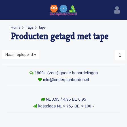
Home
Tags
tape
Producten getagd met tape
Naam oplopend
1
1800+ (zeer) goede beoordelingen
info@kinderplanborden.nl
NL 3,95 / 4,95 BE 6,95
kosteloos NL > 75,- BE > 100,-