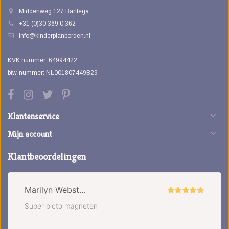
Middenweg 127 Bantega
+31 (0)30 369 0 362
info@kinderplanborden.nl
KVK nummer: 64994422
btw-nummer: NL001807449B29
Klantenservice
Mijn account
Klantbeoordelingen